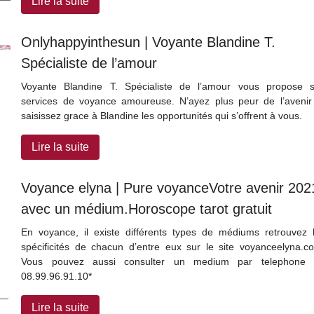
Lire la suite
Onlyhappyinthe­sun | Voyante Blandine T.
Spécialiste de l’amour
Voyante Blandine T. Spécialiste de l’amour vous propose 
services de voyance amoureuse. N’ayez plus peur de l’avenir
saisissez grace à Blandine les opportunités qui s’offrent à vous.
Lire la suite
Voyance elyna | Pure voyanceVotre avenir 202
avec un médium.Horoscope tarot gratuit
En voyance, il existe différents types de médiums retrouvez 
spécificités de chacun d’entre eux sur le site voyanceelyna.c
Vous pouvez aussi consulter un medium par telephone 
08.99.96.91.10*
Lire la suite