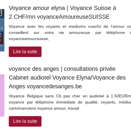
Voyance amour elyna | Voyance Suisse à
2.CHF/mn voyanceAmoureuseSUISSE
Voyance avec les voyants et mediums coachs de l’amour v
conseillent sur votre vie amoureuse par téléphone s
voyanceamoursuisse,
Lire la suite
voyance des anges | con­sul­ta­tions privée
Cabinet audiotel Voyance Elyna/Voyance des
Anges voyancedesanges.be
Voyance Belgique sans Cb pas cher en audiotel à 1.50EUR/
voyance par téléphone immédiate de qualité, voyants, médi
cartomanciens voyance amour, travail
Lire la suite