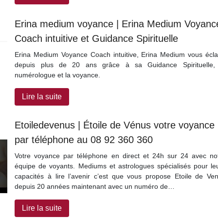
Erina medium voyance | Erina Medium Voyanc
Coach intuitive et Guidance Spirituelle
Erina Medium Voyance Coach intuitive, Erina Medium vous écla
depuis plus de 20 ans grâce à sa Guidance Spirituelle,
numérologue et la voyance.
Lire la suite
Etoiledeve­nus | Étoile de Vénus votre voyance
par téléphone au 08 92 360 360
Votre voyance par téléphone en direct et 24h sur 24 avec no
équipe de voyants. Mediums et astrologues spécialisés pour le
capacités à lire l’avenir c’est que vous propose Etoile de Ve
depuis 20 années maintenant avec un numéro de…
Lire la suite