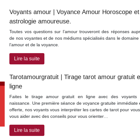
Voyants amour | Voyance Amour Horoscope et
astrologie amoureuse.
Toutes vos questions sur l’amour trouveront des réponses aup
de nos voyantes et de nos médiums spécialisés dans le domaine
l’amour et de la voyance.
Lire la suite
Tarotamourgra­tuit | Tirage tarot amour gratuit 
ligne
Faites le tirage amour gratuit en ligne avec des voyants
naissance. Une première séance de voyance gratuite immédiate 
offerte, nos voyants vous interpréter les cartes de tarot pour vous
vous aider avec des conseils pour vous orienter…
Lire la suite