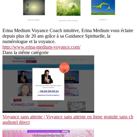
Erina Medium Voyance Coach intuitive, Erina Medium vous éclaire
depuis plus de 20 ans grâce à sa Guidance Spirituelle, la
numérologue et la voyance.
http://www.erina-medium-voyance.com/
Dans la même catégorie
Voyance sans attente | Voyance sans attente en ligne gratuite sans cb
audiotel direct