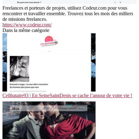
Freelances et porteurs de projets, utilisez Codeur.com pour vous
rencontrer et travailler ensemble. Trouvez tous les mois des milliers
de missions freelances.
https://www.codeur.com/
Dans la même catégorie
Celibataire93 | En SeineSaintDenis se cache l’amour de votre vie !