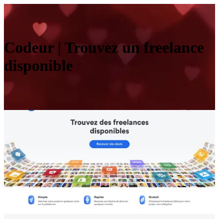
Codeur | Trouvez un freelance
disponible